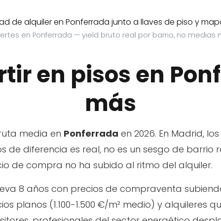
rtes en Ponferrada — yield bruto real por barrio, no medias 
rtir en pisos en Pon
más
uta media en
Ponferrada
en 2026. En Madrid, lo
os de diferencia es real, no es un sesgo de barrio 
 de compra no ha subido al ritmo del alquiler.
 lleva 8 años con precios de compraventa subiend
ios planos (1.100-1.500 €/m² medio) y alquileres
ositores, profesionales del sector energético desp