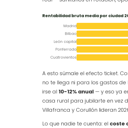
Rentabilidad bruta media por ciudad 2
Madrid
Bilbao
León capital
Ponferrada
Cuatrovientos
A esto súmale el efecto ticket. C
no te llega ni para los gastos de
irse al
10-12% anual
— y eso ya em
casa rural para jubilarte en vez d
Villafranca y Corullón lideran 202
Lo que nadie te cuenta: el
coste 