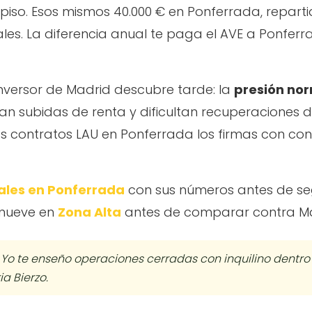
n piso. Esos mismos 40.000 € en Ponferrada, repar
les. La diferencia anual te paga el AVE a Ponfer
inversor de Madrid descubre tarde: la
presión no
n subidas de renta y dificultan recuperaciones de
os contratos LAU en Ponferrada los firmas con co
ales en Ponferrada
con sus números antes de seg
 mueve en
Zona Alta
antes de comparar contra Ma
os. Yo te enseño operaciones cerradas con inquilino dentr
ia Bierzo.