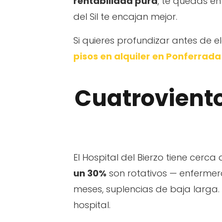
rentabilidad pura
, te quedas en 
del Sil te encajan mejor.
Si quieres profundizar antes de el
pisos en alquiler en Ponferrada
Cuatrovientos
El Hospital del Bierzo tiene cerca
un 30%
son rotativos — enfermer
meses, suplencias de baja larga.
hospital.