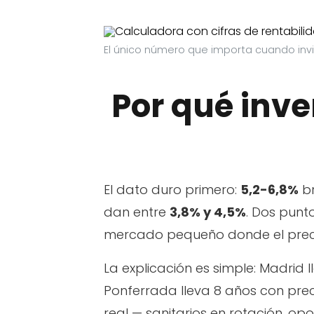
El único número que importa cuando invie
Por qué inve
El dato duro primero:
5,2-6,8%
br
dan entre
3,8% y 4,5%
. Dos punt
mercado pequeño donde el precio
La explicación es simple: Madrid
Ponferrada lleva 8 años con prec
real — sanitarios en rotación, op