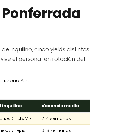
e Ponferrada
 de inquilino, cinco yields distintos.
vive el personal en rotación del
l inquilino
Vacancia media
arios CHUB, MIR
2-4 semanas
nes, parejas
6-8 semanas