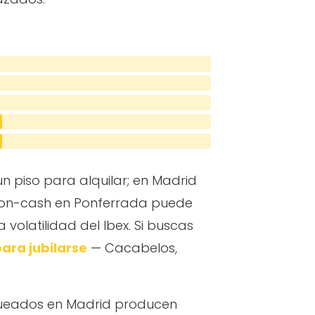
 piso para alquilar; en Madrid
ash-on-cash en Ponferrada puede
volatilidad del Ibex. Si buscas
ara jubilarse
— Cacabelos,
oqueados en Madrid producen