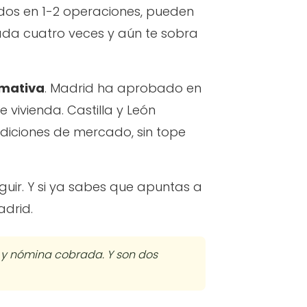
tidos en 1-2 operaciones, pueden
rada cuatro veces y aún te sobra
rmativa
. Madrid ha aprobado en
 vivienda. Castilla y León
ndiciones de mercado, sin tope
uir. Y si ya sabes que apuntas a
drid.
o y nómina cobrada. Y son dos