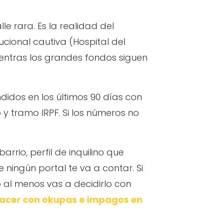
le rara. Es la realidad del
ional cautiva (Hospital del
entras los grandes fondos siguen
idos en los últimos 90 días con
o y tramo IRPF. Si los números no
arrio, perfil de inquilino que
 ningún portal te va a contar. Si
 al menos vas a decidirlo con
acer con okupas e impagos en