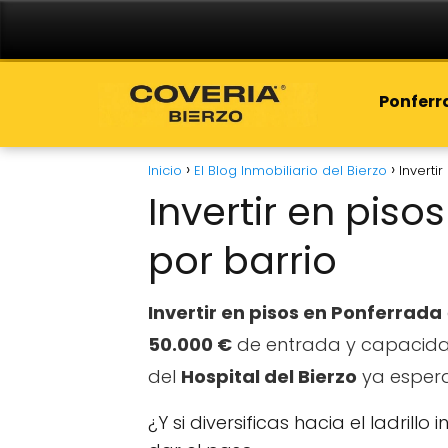
Ponfer
Inicio
El Blog Inmobiliario del Bierzo
Inverti
Invertir en piso
por barrio
Invertir en pisos en Ponferrada
50.000 €
de entrada y capacidad
del
Hospital del Bierzo
ya espera 
¿Y si diversificas hacia el ladrill