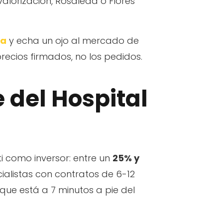
evalorización, Rosaleda o Flores
da
y echa un ojo al mercado de
ecios firmados, no los pedidos.
e del Hospital
ti como inversor: entre un
25% y
alistas con contratos de 6-12
rque está a 7 minutos a pie del