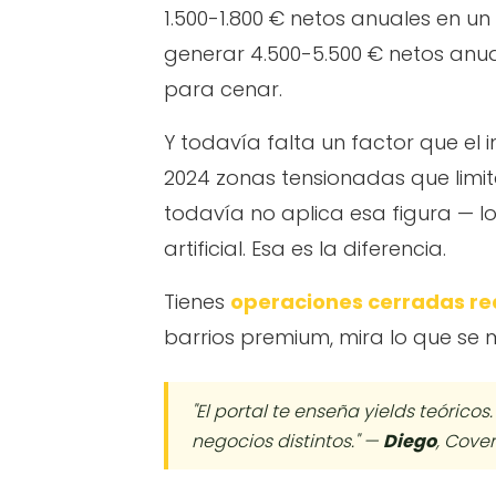
1.500-1.800 € netos anuales en u
generar 4.500-5.500 € netos anua
para cenar.
Y todavía falta un factor que el 
2024 zonas tensionadas que limita
todavía no aplica esa figura — l
artificial. Esa es la diferencia.
Tienes
operaciones cerradas re
barrios premium, mira lo que se
"El portal te enseña yields teóric
negocios distintos." —
Diego
, Cover