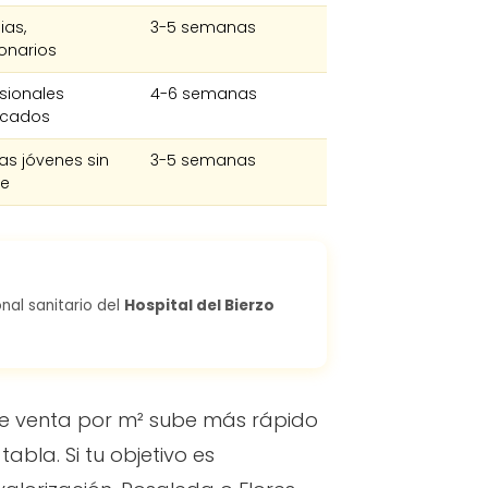
ias,
3-5 semanas
onarios
sionales
4-6 semanas
icados
as jóvenes sin
3-5 semanas
e
nal sanitario del
Hospital del Bierzo
 de venta por m² sube más rápido
abla. Si tu objetivo es