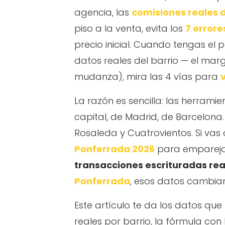
agencia, las
comisiones reales d
piso a la venta, evita los
7 errore
precio inicial. Cuando tengas el pr
datos reales del barrio — el marge
mudanza), mira las 4 vías para
La razón es sencilla: las herram
capital, de Madrid, de Barcelona
Rosaleda y Cuatrovientos. Si vas 
Ponferrada 2026
para emparejar 
transacciones escrituradas rea
Ponferrada
, esos datos cambian 
Este artículo te da los datos qu
reales por barrio, la fórmula con