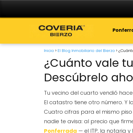
Ponfer
Inicio
El Blog Inmobiliario del Bierzo
¿Cuánt
¿Cuánto vale tu
Descúbrelo aho
Tu vecino del cuarto vendió hace
El catastro tiene otro número. Y 
Cuatro cifras para el mismo piso 
nadie te avisa: al precio que fir
Ponferrada
— el ITP, la notaria 