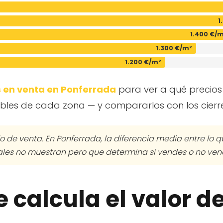
1
1.400 €/
1.300 €/m²
1.200 €/m²
s en venta en Ponferrada
para ver a qué precios
es de cada zona — y compararlos con los cierre
io de venta. En Ponferrada, la diferencia media entre lo qu
les no muestran pero que determina si vendes o no vend
 calcula el valor de