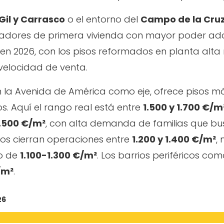
Gil y Carrasco
o el entorno del
Campo de la Cru
ores de primera vivienda con mayor poder adquis
en 2026, con los pisos reformados en planta alta 
velocidad de venta.
n la Avenida de América como eje, ofrece pisos 
. Aquí el rango real está entre
1.500 y 1.700 €/m
1.500 €/m²
, con alta demanda de familias que bus
ntos cierran operaciones entre
1.200 y 1.400 €/m²
,
go de
1.100-1.300 €/m²
. Los barrios periféricos 
/m²
.
26