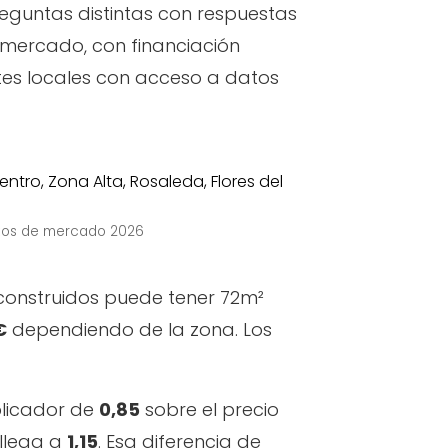
eguntas distintas con respuestas
l mercado, con financiación
tes locales con acceso a datos
atos de mercado 2026
 construidos puede tener 72m²
€
dependiendo de la zona. Los
plicador de
0,85
sobre el precio
 llega a
1,15
. Esa diferencia de