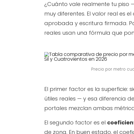
¿Cuánto vale realmente tu piso —
muy diferentes. El valor real es
aprobada y escritura firmada. Pa
reales usan una fórmula que pon
Precio por metro cu
El primer factor es la superficie:
útiles reales — y esa diferencia d
portales mezclan ambas métricas
El segundo factor es el
coeficien
de zona. En buen estado, el coefi