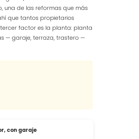
rzo, una de las reformas que más
ahí que tantos propietarios
l tercer factor es la planta: planta
ras — garaje, terraza, trastero —
or, con garaje