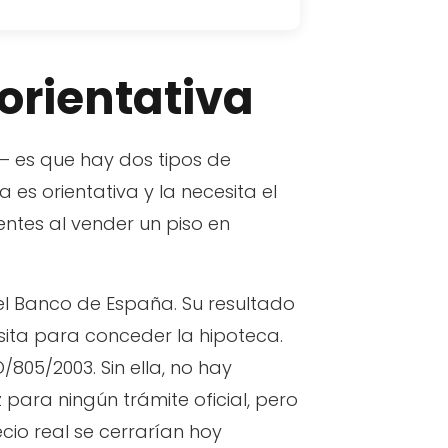
 orientativa
 — es que hay dos tipos de
 es orientativa y la necesita el
entes al vender un piso en
el Banco de España. Su resultado
ita para conceder la hipoteca.
05/2003. Sin ella, no hay
z para ningún trámite oficial, pero
cio real se cerrarían hoy