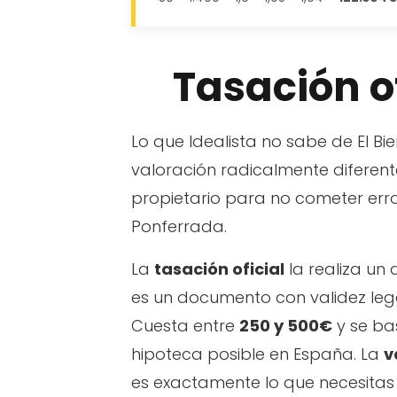
Tasación of
Lo que Idealista no sabe de El Bi
valoración radicalmente diferentes
propietario para no cometer erro
Ponferrada.
La
tasación oficial
la realiza un
es un documento con validez le
Cuesta entre
250 y 500€
y se ba
hipoteca posible en España. La
v
es exactamente lo que necesitas a