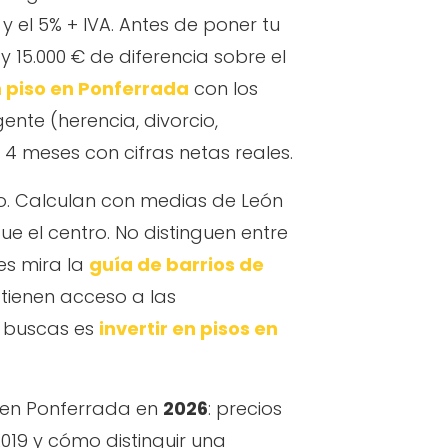
y el 5% + IVA. Antes de poner tu
y 15.000 € de diferencia sobre el
n piso en Ponferrada
con los
gente (herencia, divorcio,
 4 meses con cifras netas reales.
rzo. Calculan con medias de León
 el centro. No distinguen entre
es mira la
guía de barrios de
 tienen acceso a las
ue buscas es
invertir en pisos en
o en Ponferrada en
2026
: precios
2019 y cómo distinguir una