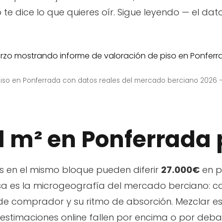
 te dice lo que quieres oír. Sigue leyendo — el dat
piso en Ponferrada con datos reales del mercado berciano 2026 —
l m² en Ponferrada 
os en el mismo bloque pueden diferir
27.000€
en p
usa es la microgeografía del mercado berciano: ca
de comprador y su ritmo de absorción. Mezclar 
 estimaciones online fallen por encima o por deba