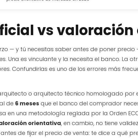
icial vs valoración
erzo — y tú necesitas saber antes de poner precio
. Una es vinculante y la necesita el banco. La otra
res. Confundirlas es uno de los errores más frecu
 arquitecto o arquitecto técnico homologado por 
gal de
6 meses
que el banco del comprador neces
sa en una metodología reglada por la Orden ECO/8
aloración orientativa
, en cambio, no tiene valide
ntes de fijar el precio de venta: te dice a qué pre