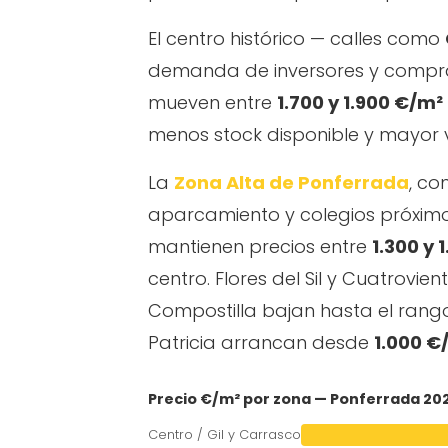
El centro histórico — calles como
demanda de inversores y comprad
mueven entre
1.700 y 1.900 €/m²
menos stock disponible y mayor 
La
Zona Alta de Ponferrada
, co
aparcamiento y colegios próximos
mantienen precios entre
1.300 y 
centro. Flores del Sil y Cuatrovie
Compostilla bajan hasta el ran
Patricia arrancan desde
1.000 €
Precio €/m² por zona — Ponferrada 20
Centro / Gil y Carrasco