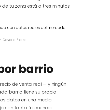
o de tu zona está a tres minutos.
 Coveria Bierzo
por barrio
recio de venta real — y ningún
da barrio tiene su propia
esos datos en una media
jo con tanta frecuencia.