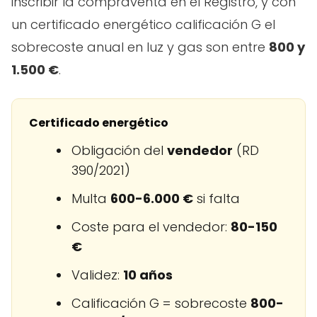
inscribir la compraventa en el Registro, y con
un certificado energético calificación G el
sobrecoste anual en luz y gas son entre
800 y
1.500 €
.
Certificado energético
Obligación del
vendedor
(RD
390/2021)
Multa
600-6.000 €
si falta
Coste para el vendedor:
80-150
€
Validez:
10 años
Calificación G = sobrecoste
800-