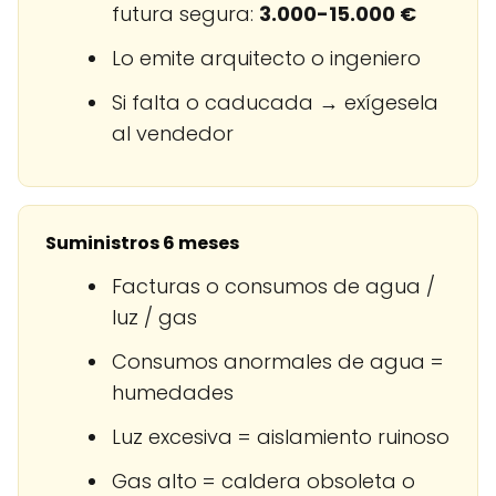
futura segura:
3.000-15.000 €
Lo emite arquitecto o ingeniero
Si falta o caducada → exígesela
al vendedor
Suministros 6 meses
Facturas o consumos de agua /
luz / gas
Consumos anormales de agua =
humedades
Luz excesiva = aislamiento ruinoso
Gas alto = caldera obsoleta o