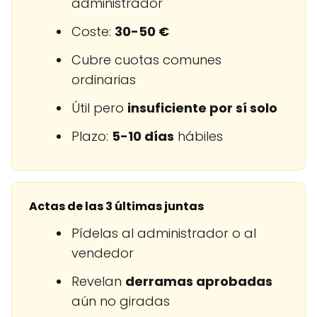
administrador
Coste:
30-50 €
Cubre cuotas comunes
ordinarias
Útil pero
insuficiente por sí solo
Plazo:
5-10 días
hábiles
Actas de las 3 últimas juntas
Pídelas al administrador o al
vendedor
Revelan
derramas aprobadas
aún no giradas