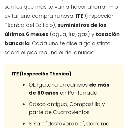
son los que más te van a hacer ahorrar — o
evitar una compra ruinosa.
ITE
(Inspección
Técnica del Edificio),
suministros de los
últimos 6 meses
(agua, luz, gas) y
tasación
bancaria
. Cada uno te dice algo distinto
sobre el piso real, no el del anuncio.
ITE (Inspección Técnica)
Obligatoria en edificios
de más
de 50 años
en Ponferrada
Casco antiguo, Compostilla y
parte de Cuatrovientos
Si sale "desfavorable", derrama