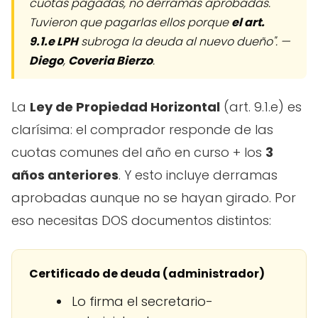
cuotas pagadas, no derramas aprobadas.
Tuvieron que pagarlas ellos porque
el art.
9.1.e LPH
subroga la deuda al nuevo dueño". —
Diego
,
Coveria Bierzo
.
La
Ley de Propiedad Horizontal
(art. 9.1.e) es
clarísima: el comprador responde de las
cuotas comunes del año en curso + los
3
años anteriores
. Y esto incluye derramas
aprobadas aunque no se hayan girado. Por
eso necesitas DOS documentos distintos:
Certificado de deuda (administrador)
Lo firma el secretario-