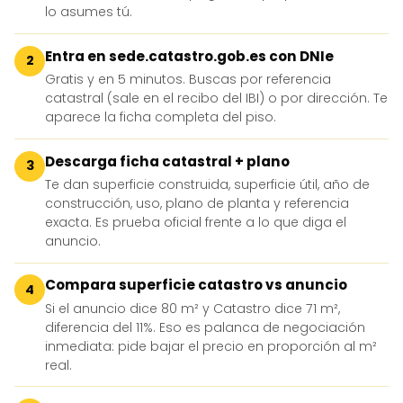
lo asumes tú.
Entra en sede.catastro.gob.es con DNIe
2
Gratis y en 5 minutos. Buscas por referencia
catastral (sale en el recibo del IBI) o por dirección. Te
aparece la ficha completa del piso.
Descarga ficha catastral + plano
3
Te dan superficie construida, superficie útil, año de
construcción, uso, plano de planta y referencia
exacta. Es prueba oficial frente a lo que diga el
anuncio.
Compara superficie catastro vs anuncio
4
Si el anuncio dice 80 m² y Catastro dice 71 m²,
diferencia del 11%. Eso es palanca de negociación
inmediata: pide bajar el precio en proporción al m²
real.