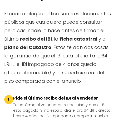
El cuarto bloque crítico son tres documentos
públicos que cualquiera puede consultar —
pero casi nadie lo hace antes de firmar: el
último
recibo del IBI
, la
ficha catastral
y el
plano del Catastro
. Estos te dan dos cosas:
la garantía de que el IBI está al día (art. 64
LRHL: el IBI impagado de 4 años queda
afecto al inmueble) y la superficie real del
piso comparada con el anuncio.
Pide el último recibo del IBI al vendedor
1
Te confirma el valor catastral del piso y que el IBI
está pagado. Si no está al día, el art. 64 LRHL afecta
hasta 4 años de IBI impagado al propio inmueble —