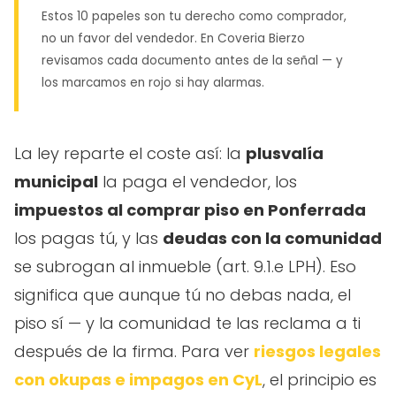
Estos 10 papeles son tu derecho como comprador,
no un favor del vendedor. En Coveria Bierzo
revisamos cada documento antes de la señal — y
los marcamos en rojo si hay alarmas.
La ley reparte el coste así: la
plusvalía
municipal
la paga el vendedor, los
impuestos al comprar piso en Ponferrada
los pagas tú, y las
deudas con la comunidad
se subrogan al inmueble (art. 9.1.e LPH). Eso
significa que aunque tú no debas nada, el
piso sí — y la comunidad te las reclama a ti
después de la firma. Para ver
riesgos legales
con okupas e impagos en CyL
, el principio es