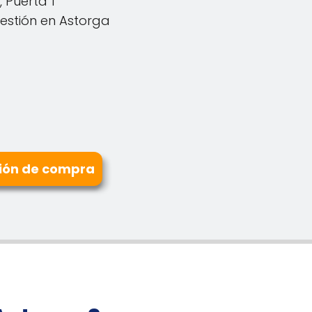
, Puerta 1
Gestión en Astorga
ión de compra