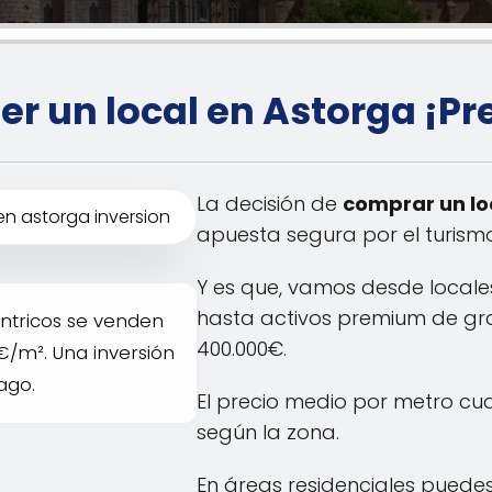
r un local en Astorga ¡Pr
La decisión de
comprar un lo
apuesta segura por el turismo
Y es que, vamos desde locale
hasta activos premium de gra
ntricos se venden
400.000€.
€/m². Una inversión
ago.
El precio medio por metro c
según la zona.
En áreas residenciales puede