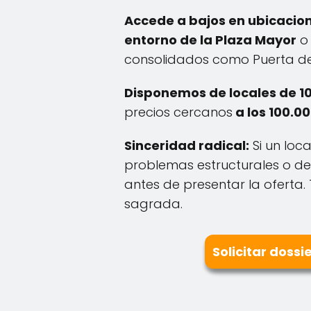
Accede a bajos en ubicacio
entorno de la Plaza Mayor
o 
consolidados como Puerta de
Disponemos de locales de 1
precios cercanos
a los 100.0
Sinceridad radical:
Si un loc
problemas estructurales o de
antes de presentar la oferta. 
sagrada.
Solicitar dossi