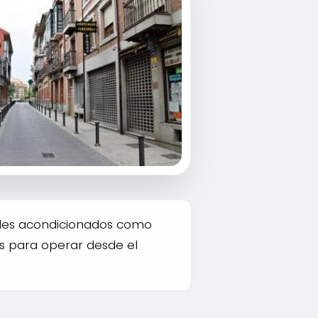
ales acondicionados como
os para operar desde el