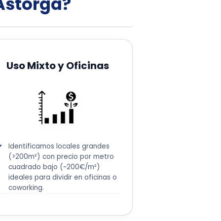
 Astorga?
Uso Mixto y Oficinas
Identificamos locales grandes
(>200m²) con precio por metro
cuadrado bajo (~200€/m²)
ideales para dividir en oficinas o
coworking.