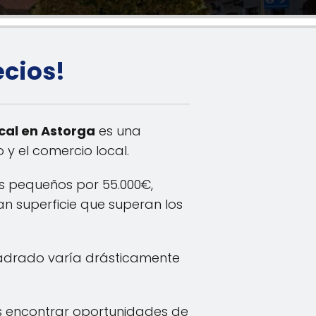
ecios!
cal en Astorga
es una
 y el comercio local.
s pequeños por 55.000€,
n superficie que superan los
uadrado varía drásticamente
s encontrar oportunidades de