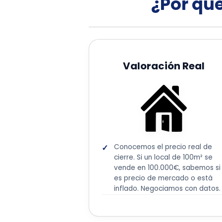
¿Por qué
Valoración Real
Conocemos el precio real de
cierre. Si un local de 100m² se
vende en 100.000€, sabemos si
es precio de mercado o está
inflado. Negociamos con datos.