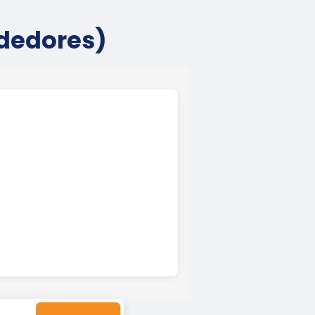
ededores)