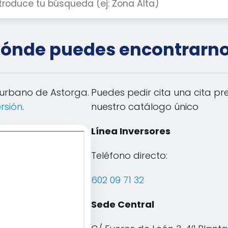
ónde puedes encontrarn
urbano de Astorga.
Puedes pedir cita una cita p
rsión
.
nuestro catálogo único
Línea Inversores
Teléfono directo:
602 09 71 32
Sede Central