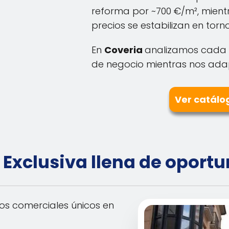
reforma por ~700 €/m², mientr
precios se estabilizan en torno
En
Coveria
analizamos cada 
de negocio mientras nos adap
Ver catálo
 Exclusiva llena de oport
os comerciales únicos en