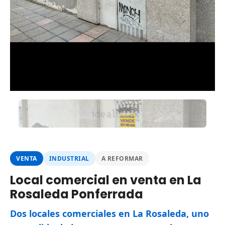
VENTA
INDUSTRIAL
A REFORMAR
Local comercial en venta en La
Rosaleda Ponferrada
Dos locales comerciales en La Rosaleda, uno