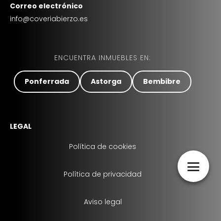
Correo electrónico
info@coveriabierzo.es
ENCUENTRA INMUEBLES EN:
Ponferrada
Astorga
Bembibre
LEGAL
Política de cookies
Política de privacidad
Aviso legal