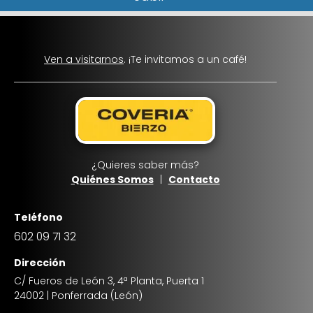
Ven a visitarnos
. ¡Te invitamos a un café!
¿Quieres saber más?
Quiénes Somos
|
Contacto
Teléfono
602 09 71 32
Dirección
C/ Fueros de León 3, 4ª Planta, Puerta 1
24002 | Ponferrada (León)