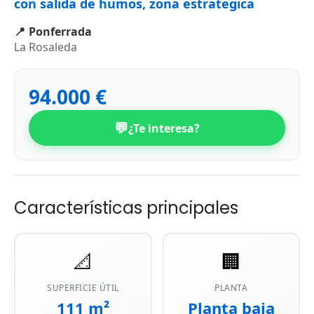
con salida de humos, zona estrategica
Ponferrada
La Rosaleda
94.000 €
💬
¿Te interesa?
Características principales
📐
🏢
SUPERFICIE ÚTIL
PLANTA
111 m²
Planta baja