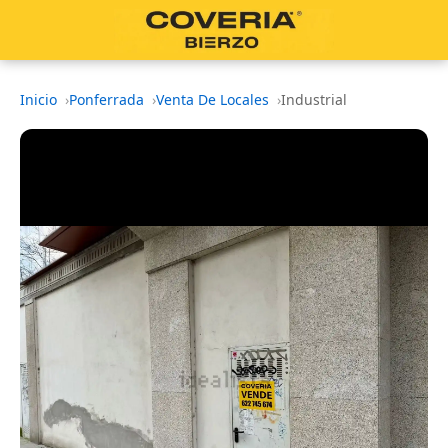
Inicio
Ponferrada
Venta De Locales
Industrial